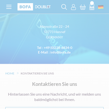
Meysstraße 22 - 24
53773 Hennef
GERMANY
Tel :
+49 (0)228-6834-0
E-Mail :
info@bofa.de
HOME
KONTAKTIEREN SIE UNS
Kontaktieren Sie uns
Hinterlassen Sie uns eine Nachricht, und wir melden uns
baldmöglichst bei Ihnen.