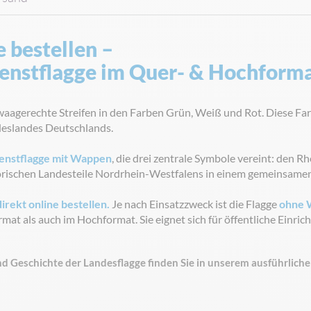
 bestellen –
Dienstflagge im Quer- & Hochform
aagerechte Streifen in den Farben Grün, Weiß und Rot. Diese Farbe
deslandes Deutschlands.
enstflagge mit Wappen
, die drei zentrale Symbole vereint: den R
torischen Landesteile Nordrhein-Westfalens in einem gemeinsam
direkt online bestellen.
Je nach Einsatzzweck ist die Flagge
ohne 
mat als auch im Hochformat. Sie eignet sich für öffentliche Einric
 Geschichte der Landesflagge finden Sie in unserem ausführliche