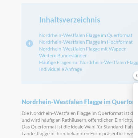
Inhaltsverzeichnis
Nordrhein-Westfalen Flagge im Querformat
Nordrhein-Westfalen Flagge im Hochformat
Nordrhein-Westfalen Flagge mit Wappen
Weitere Bundesländer
Häufige Fragen zur Nordrhein-Westfalen Flag
Individuelle Anfrage
Nordrhein-Westfalen Flagge im Querfor
Die Nordrhein-Westfalen Flagge im Querformat ist die k
und wird häufig an Rathäusern, öffentlichen Einrichtun
Das Querformat ist die ideale Wahl für Standard-Fahnen
Landesflagge in ihrer bekannten Form präsentiert werde