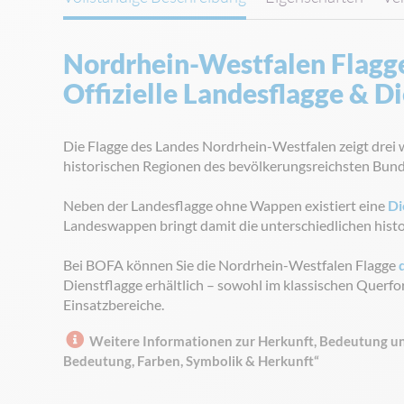
Nordrhein-Westfalen Flagge
Offizielle Landesflagge & 
Die Flagge des Landes Nordrhein-Westfalen zeigt drei w
historischen Regionen des bevölkerungsreichsten Bun
Neben der Landesflagge ohne Wappen existiert eine
Di
Landeswappen bringt damit die unterschiedlichen his
Bei BOFA können Sie die Nordrhein-Westfalen Flagge
Dienstflagge erhältlich – sowohl im klassischen Querfor
Einsatzbereiche.
Weitere Informationen zur Herkunft, Bedeutung und
Bedeutung, Farben, Symbolik & Herkunft“