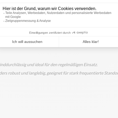
wohl
ohne Wappen
als klassische Landesflagge als auch
mit Wapp
ten wir Sie individuell.
winddurchlässig und ideal für den regelmäßigen Einsatz.
ers robust und langlebig, geeignet für stark frequentierte Standor