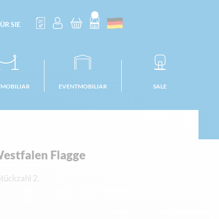
ÜR SIE
TMOBILIAR
EVENTMOBILIAR
SALE
estfalen Flagge
tückzahl 2.