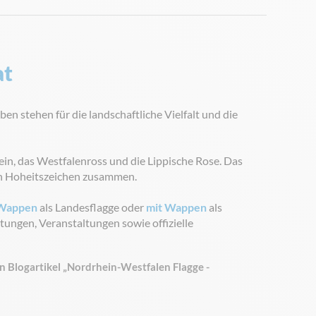
at
n stehen für die landschaftliche Vielfalt und die
hein, das Westfalenross und die Lippische Rose. Das
en Hoheitszeichen zusammen.
Wappen
als Landesflagge oder
mit Wappen
als
htungen, Veranstaltungen sowie offizielle
n Blogartikel „Nordrhein-Westfalen Flagge -