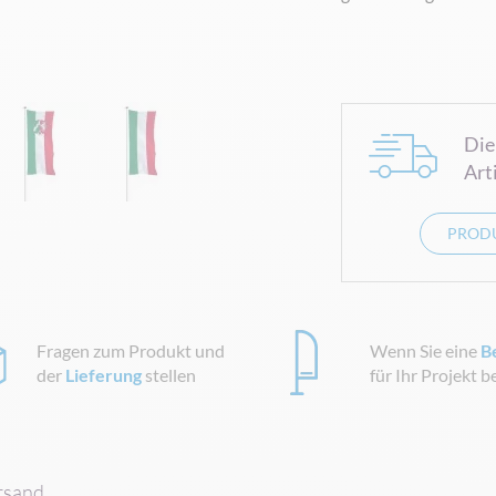
Die
Art
PRODU
Fragen zum Produkt und
Wenn Sie eine
B
der
Lieferung
stellen
für Ihr Projekt 
rsand