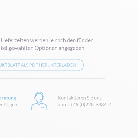
 Lieferzeiten werden je nach den für den
ikel gewählten Optionen angegeben
KTBLATT ALS PDF HERUNTERLADEN
eratung
Kontaktieren Sie uns
benötigen
unter +49 (0)228-6834-0