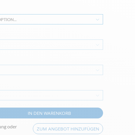
PTION...
IN DEN WARENKORB
ung oder
ZUM ANGEBOT HINZUFÜGEN