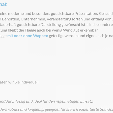
mat
ine moderne und besonders gut sichtbare Präsentation. Sie ist i
r Behörden, Unternehmen, Veranstaltungsorten und entlang von Z
dauerhaft gut sichtbare Darstellung gewünscht ist – insbesonder
tung bleibt die Flagge auch bei wenig Wind gut erkennbar.
agge
mit oder ohne Wappen
gefertigt werden und eignet sich je n
ten wir Sie individuell.
winddurchlässig und ideal für den regelmäßigen Einsatz.
ers robust und langlebig, geeignet für stark frequentierte Standor