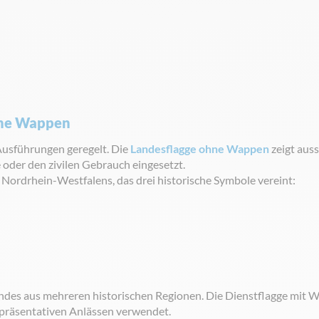
hne Wappen
 Ausführungen geregelt. Die
Landesflagge ohne Wappen
zeigt aus
 oder den zivilen Gebrauch eingesetzt.
ordrhein-Westfalens, das drei historische Symbole vereint:
andes aus mehreren historischen Regionen. Die Dienstflagge mit
repräsentativen Anlässen verwendet.