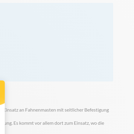
en Einsatz an Fahnenmasten mit seitlicher Befestigung
ggung. Es kommt vor allem dort zum Einsatz, wo die