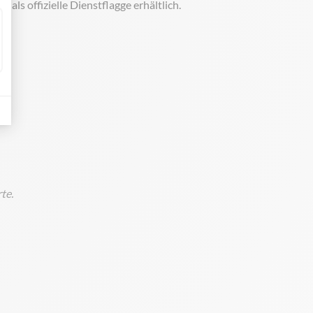
en
als offizielle Dienstflagge erhältlich.
te.