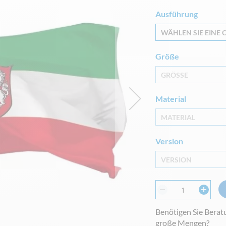
Ausführung
WÄHLEN SIE EINE O
Größe
GRÖSSE
Material
MATERIAL
Version
VERSION
Benötigen Sie Berat
große Mengen?