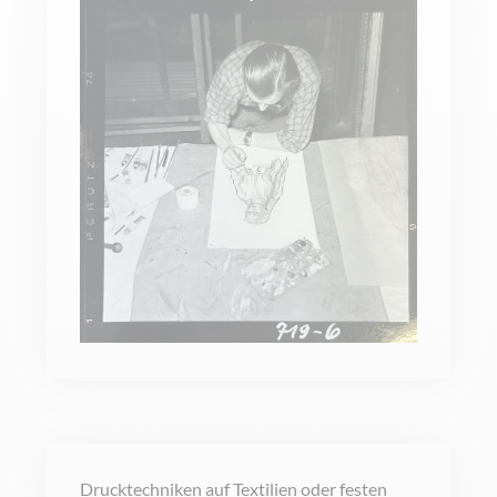
Drucktechniken auf Textilien oder festen