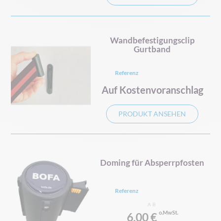
Wandbefestigungsclip
Gurtband
Referenz
Auf Kostenvoranschlag
PRODUKT ANSEHEN
Doming für Absperrpfosten
Referenz
AB
6,00 €