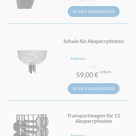
IN DEN WARENKORB
Schale für Absperrpfosten
Referenz
AB
59,00 €
IN DEN WARENKORB
Transportwagen für 12
Absperrpfosten
Referenz