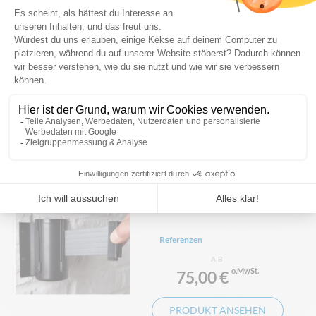
Absperr-Wandelement mit
bedrucktem Gurtband
Referenzen
Auf Kostenvoranschlag
PRODUKT ANSEHEN
Absperr-Wandelement mit
einfarbigem Gurtband
Referenzen
AB
75,00 €
PRODUKT ANSEHEN