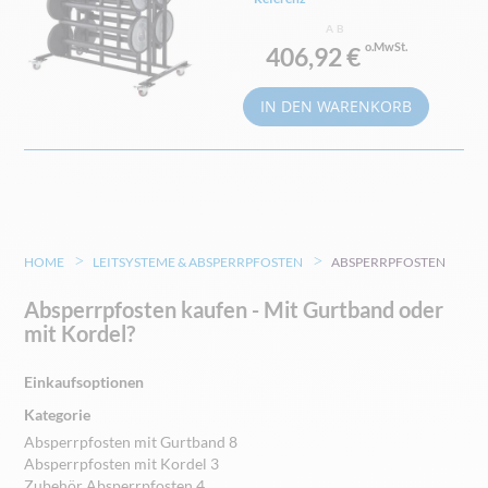
AB
406,92 €
IN DEN WARENKORB
HOME
LEITSYSTEME & ABSPERRPFOSTEN
ABSPERRPFOSTEN
Absperrpfosten kaufen - Mit Gurtband oder
mit Kordel?
Einkaufsoptionen
Kategorie
Absperrpfosten mit Gurtband
8
Absperrpfosten mit Kordel
3
Zubehör Absperrpfosten
4