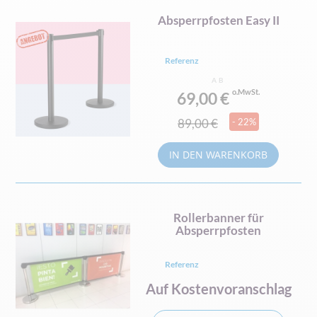
Absperrpfosten Easy II
Referenz
AB
69,00 €
89,00 €
- 22%
IN DEN WARENKORB
Rollerbanner für
Absperrpfosten
Referenz
Auf Kostenvoranschlag