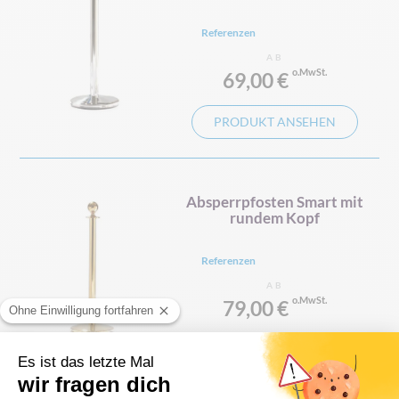
Referenzen
AB
69,00 €
PRODUKT ANSEHEN
Absperrpfosten Smart mit
rundem Kopf
Referenzen
AB
79,00 €
PRODUKT ANSEHEN