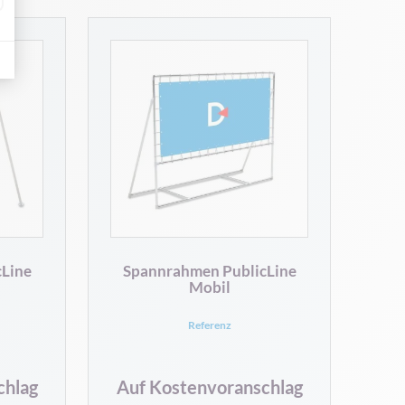
Line
Spannrahmen PublicLine
Mobil
Referenz
chlag
Auf Kostenvoranschlag