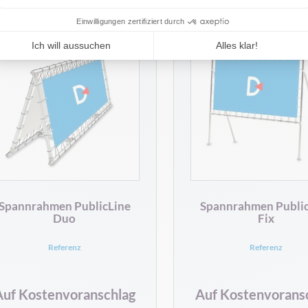
Spannrahmen PublicLine
Spannrahmen Public
Duo
Fix
Referenz
Referenz
Auf Kostenvoranschlag
Auf Kostenvorans