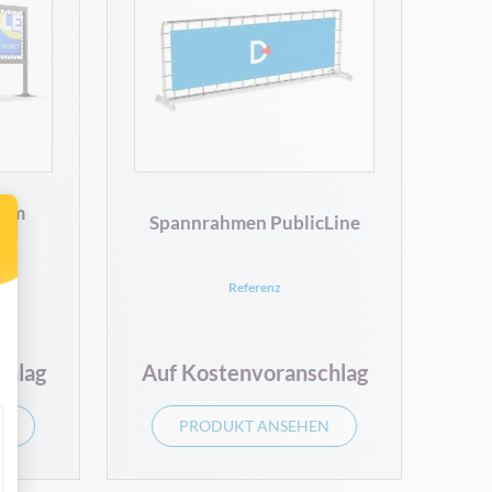
tem
Spannrahmen PublicLine
Referenz
chlag
Auf Kostenvoranschlag
N
PRODUKT ANSEHEN