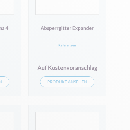
ma 4
Absperrgitter Expander
Referenzen
Auf Kostenvoranschlag
N
PRODUKT ANSEHEN