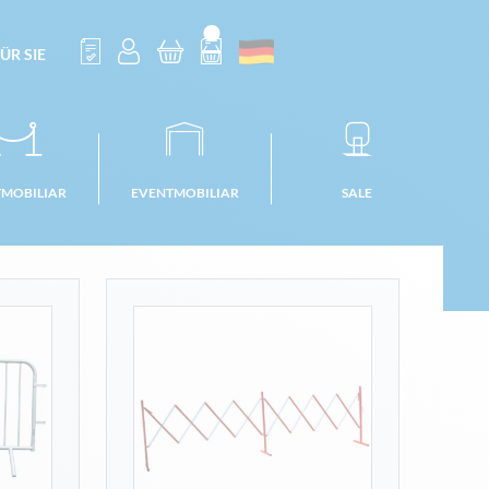
ÜR SIE
TMOBILIAR
EVENTMOBILIAR
SALE