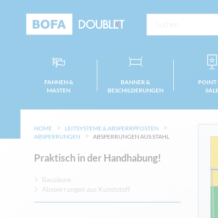
FAHNEN &
BANNER &
POINT
MASTEN
BESCHILDERUNGEN
SAL
HOME
LEITSYSTEME & ABSPERRPFOSTEN
ABSPERRUNGEN
ABSPERRUNGEN AUS STAHL
Praktisch in der Handhabung!
Bauzäune
Absperrungen aus Kunststoff