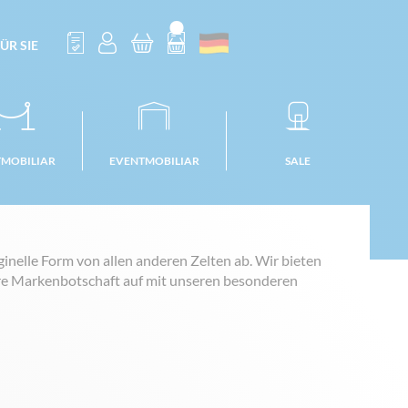
ÜR SIE
TMOBILIAR
EVENTMOBILIAR
SALE
inelle Form von allen anderen Zelten ab. Wir bieten
hre Markenbotschaft auf mit unseren besonderen