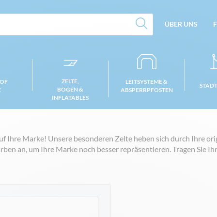
ÜBER UNS
F
ZELTE,
 OF
LEITSYSTEME &
STAD
BÖGEN &
E
ABSPERRPFOSTEN
INFLATABLES
f Ihre Marke! Unsere besonderen Zelte heben sich durch Ihre orig
ben an, um Ihre Marke noch besser repräsentieren. Tragen Sie I