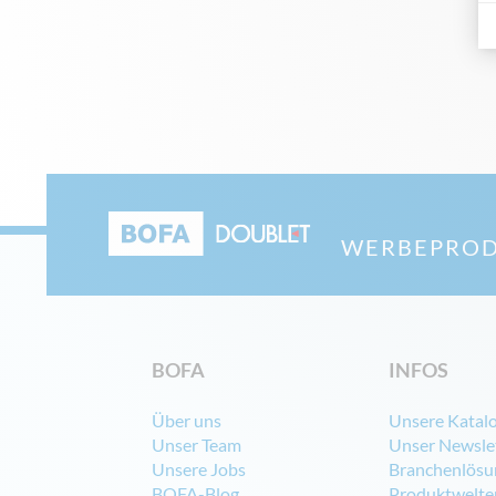
WERBEPROD
BOFA
INFOS
Über uns
Unsere Katal
Unser Team
Unser Newsle
Unsere Jobs
Branchenlösu
BOFA-Blog
Produktwelte