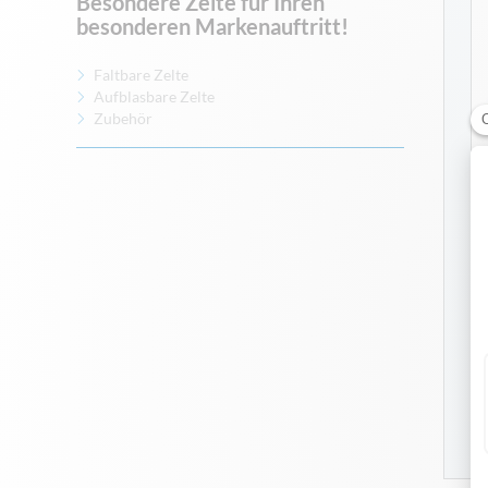
Besondere Zelte für Ihren
besonderen Markenauftritt!
Faltbare Zelte
Aufblasbare Zelte
Zubehör