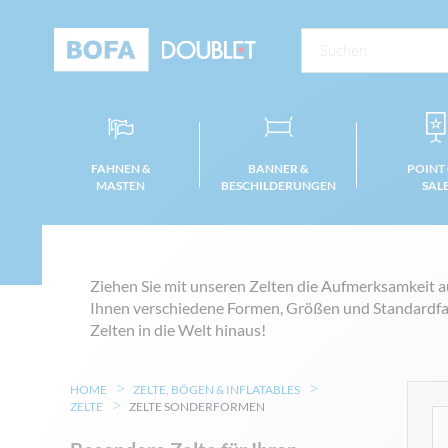
FAHNEN &
BANNER &
POINT
MASTEN
BESCHILDERUNGEN
SAL
Ziehen Sie mit unseren Zelten die Aufmerksamkeit au
Ihnen verschiedene Formen, Größen und Standardfar
Zelten in die Welt hinaus!
HOME
ZELTE, BÖGEN & INFLATABLES
ZELTE
ZELTE SONDERFORMEN