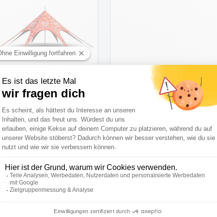
STAR TENT
Referenzen
Auf Kostenvoranschlag
PRODUKT ANSEHEN