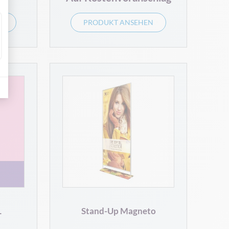
N
PRODUKT ANSEHEN
L
Stand-Up Magneto