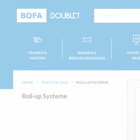
FAHNEN &
BANNER &
POINT
MASTEN
BESCHILDERUNGEN
SAL
HOME
POINT OF SALE
ROLL-UP SYSTEME
Roll-up Systeme