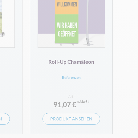
Roll-Up Chamäleon
Referenzen
AB
91,07 €
N
PRODUKT ANSEHEN