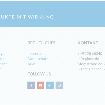
UKTE MIT WIRKUNG
RECHTLICHES
KONTAKT
oge
Impressum
+49 228 68340
tter
Datenschutz
info@bofa.de
ngen
AGB
Meysstraße 22-
n
53773 Hennef (S
FOLLOW US