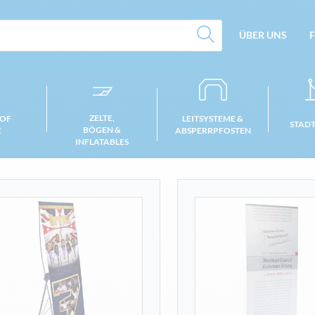
ÜBER UNS
F
ZELTE,
 OF
LEITSYSTEME &
STAD
BÖGEN &
E
ABSPERRPFOSTEN
INFLATABLES