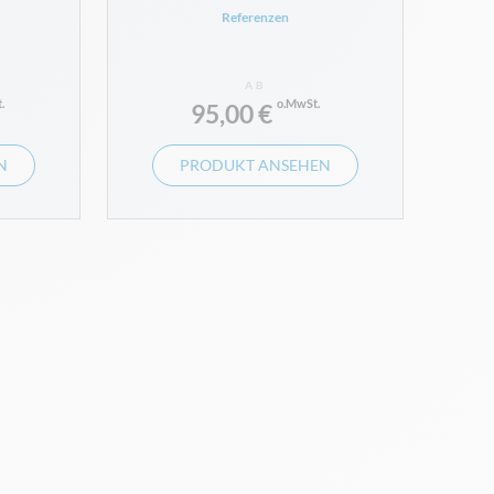
Referenzen
AB
95,00 €
N
PRODUKT ANSEHEN