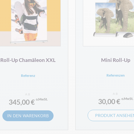
Roll-Up Chamäleon XXL
Mini Roll-Up
Referenzen
Referenz
AB
AB
30,00 €
345,00 €
IN DEN WARENKORB
PRODUKT ANSEHE