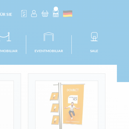
ÜR SIE
TMOBILIAR
EVENTMOBILIAR
SALE