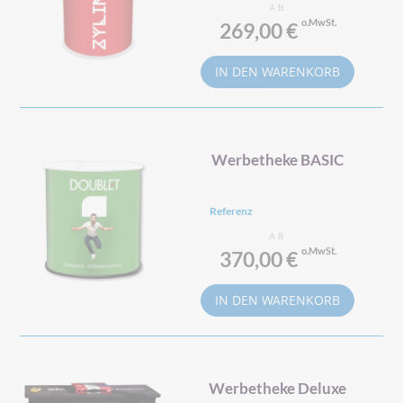
AB
269,00 €
IN DEN WARENKORB
Werbetheke BASIC
Referenz
AB
370,00 €
IN DEN WARENKORB
Werbetheke Deluxe