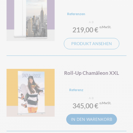
Referenzen
AB
219,00 €
PRODUKT ANSEHEN
Roll-Up Chamäleon XXL
Referenz
AB
345,00 €
IN DEN WARENKORB