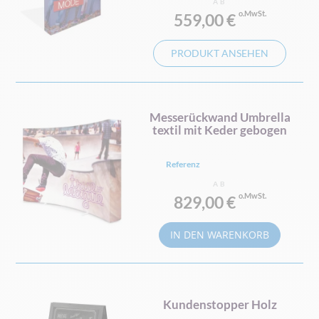
AB
559,00 €
PRODUKT ANSEHEN
Messerückwand Umbrella
textil mit Keder gebogen
Referenz
AB
829,00 €
IN DEN WARENKORB
Kundenstopper Holz