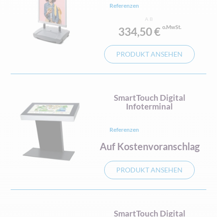
Referenzen
AB
334,50 €
PRODUKT ANSEHEN
SmartTouch Digital
Infoterminal
Referenzen
Auf Kostenvoranschlag
PRODUKT ANSEHEN
SmartTouch Digital