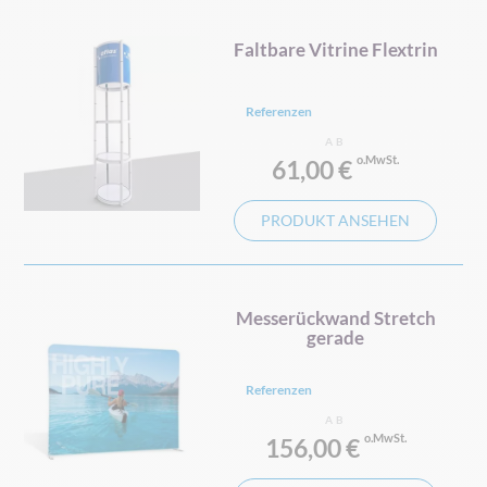
Faltbare Vitrine Flextrin
Referenzen
AB
61,00 €
PRODUKT ANSEHEN
Messerückwand Stretch
gerade
Referenzen
AB
156,00 €