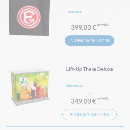
Referenz
AB
399,00 €
IN DEN WARENKORB
Lift-Up Theke Deluxe
Referenzen
AB
349,00 €
PRODUKT ANSEHEN