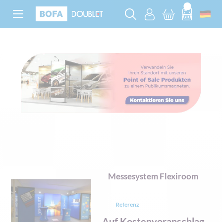
Messesystem Flexiroom
Referenz
Auf Kostenvoranschlag