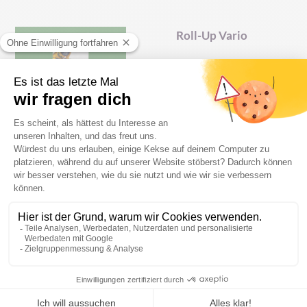
Roll-Up Vario
Referenzen
AB
191,00 €
PRODUKT ANSEHEN
Roll-Up Vario XL
Referenzen
AB
317,00 €