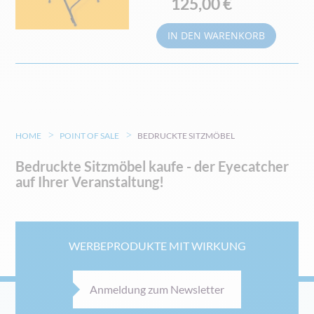
125,00 €
IN DEN WARENKORB
HOME
POINT OF SALE
BEDRUCKTE SITZMÖBEL
Bedruckte Sitzmöbel kaufe - der Eyecatcher
auf Ihrer Veranstaltung!
WERBEPRODUKTE MIT WIRKUNG
Anmeldung zum Newsletter