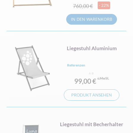
760,00 €
- 22%
IN DEN WARENKORB
Liegestuhl Aluminium
Referenzen
AB
99,00 €
PRODUKT ANSEHEN
Liegestuhl mit Becherhalter