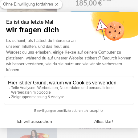
185,00 €
PRODUKT ANSEHEN
Sitzsack rund
Referenzen
AB
149,00 €
PRODUKT ANSEHEN
Sitzsack eckig