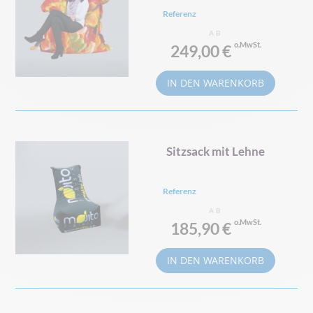
Referenz
AB
249,00 €
IN DEN WARENKORB
Sitzsack mit Lehne
Referenz
AB
185,90 €
IN DEN WARENKORB