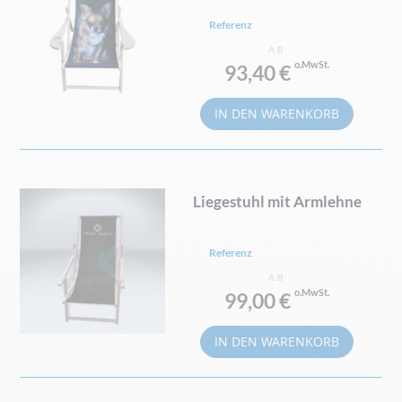
Referenz
AB
93,40 €
IN DEN WARENKORB
Liegestuhl mit Armlehne
Referenz
AB
99,00 €
IN DEN WARENKORB