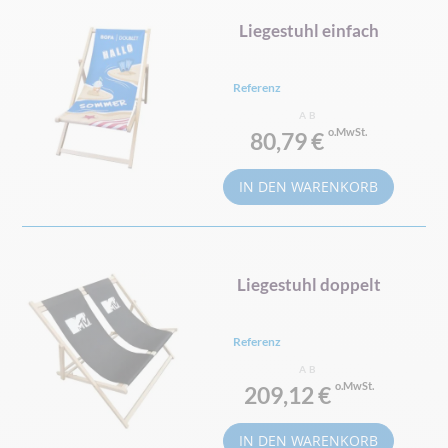
Liegestuhl einfach
Referenz
AB
80,79 €
IN DEN WARENKORB
Liegestuhl doppelt
Referenz
AB
209,12 €
IN DEN WARENKORB