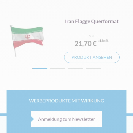
t
Iran Flagge Querformat
AB
21,70 €
PRODUKT ANSEHEN
WERBEPRODUKTE MIT WIRKUNG
Anmeldung zum Newsletter