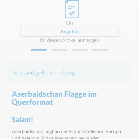
0
Ein
Angebot
für diesen Artikel anfrangen
Vollständige Beschreibung
Aserbaidschan Flagge im
Querformat
Salam!
Aserbaidschan liegt an der Schnittstelle von Europa
und Asien im Südkaukasus und verbindet