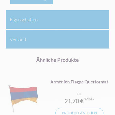
Eigenschaften
Versand
Ähnliche Produkte
at
Armenien Flagge Querformat
AB
21,70 €
PRODUKT ANSEHEN