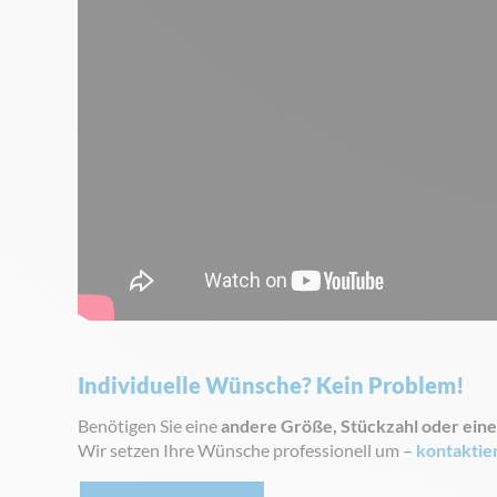
Individuelle Wünsche? Kein Problem!
Benötigen Sie eine
andere Größe, Stückzahl oder eine
Wir setzen Ihre Wünsche professionell um –
kontaktie