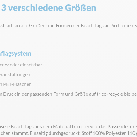
r 3 verschiedene Größen
t sich an alle Größen und Formen der Beachflags an. So bleiben Si
hflagsystem
r wieder einsetzbar
eranstaltungen
ten PET-Flaschen
ruck in der passenden Form und Größe auf trico-recycle bleiben S
sere Beachflags aus dem Material trico-recycle das Passende für 
hen stammt. Einseitig durchgedruckt: Stoff 100% Polyester 110 g/