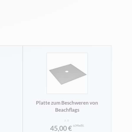
Platte zum Beschweren von
Beachflags
AB
45,00 €