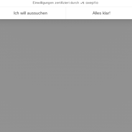
ag Pratic System