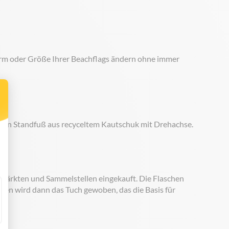
Form oder Größe Ihrer Beachflags ändern ohne immer
ten Standfuß aus recyceltem Kautschuk mit Drehachse.
rmärkten und Sammelstellen eingekauft. Die Flaschen
den wird dann das Tuch gewoben, das die Basis für