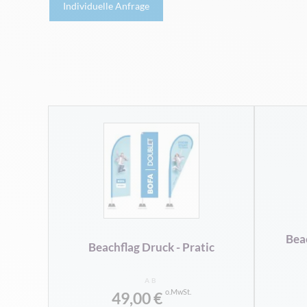
Individuelle Anfrage
Beac
Beachflag Druck - Pratic
AB
49,00 €