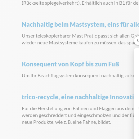
(Rückseite spiegelverkehrt). Erhältlich auch in B1 für d
Nachhaltig beim Mastsystem, eins für all
Unser teleskopierbarer Mast Pratic passt sich allen G
wieder neue Mastsysteme kaufen zu müssen, das spart
Konsequent von Kopf bis zum Fuß
Um Ihr Beachflagsystem konsequent nachhaltig zu kom
trico-recycle, eine nachhaltige Innovatio
Für die Herstellung von Fahnen und Flaggen aus dem n
werden geschreddert und eingeschmolzen und der flüssi
neue Produkte, wie z. B. eine Fahne, bildet.