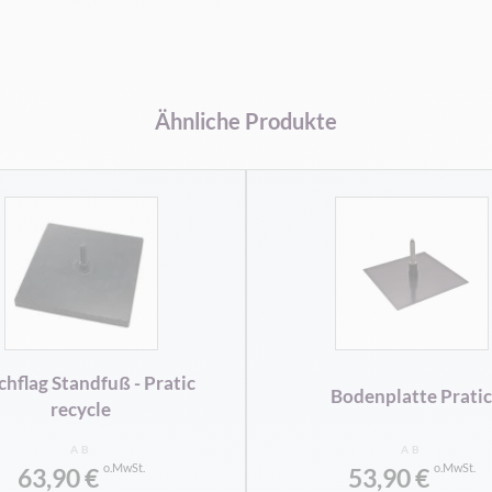
Ähnliche Produkte
hflag Standfuß - Pratic
Bodenplatte Pratic
recycle
AB
AB
63,90 €
53,90 €