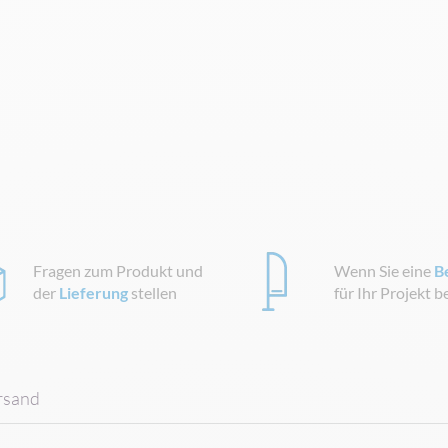
Fragen zum Produkt und
Wenn Sie eine
B
der
Lieferung
stellen
für Ihr Projekt 
rsand