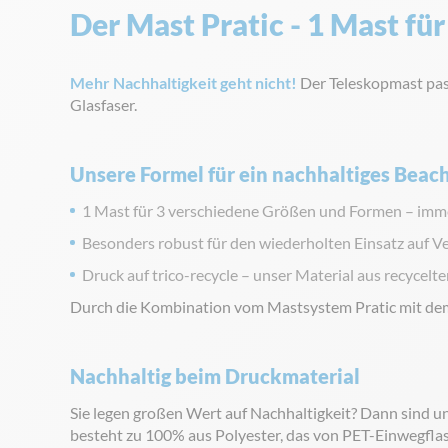
Der Mast Pratic - 1 Mast fü
Mehr Nachhaltigkeit geht nicht!
Der Teleskopmast pass
Glasfaser.
Unsere Formel für ein nachhaltiges Beac
1 Mast für 3 verschiedene Größen und Formen – imme
Besonders robust für den wiederholten Einsatz auf V
Druck auf trico-recycle – unser Material aus recycel
Durch die Kombination vom Mastsystem Pratic mit dem D
Nachhaltig beim Druckmaterial
Sie legen großen Wert auf Nachhaltigkeit? Dann sind un
besteht zu 100% aus Polyester, das von PET-Einwegflasc