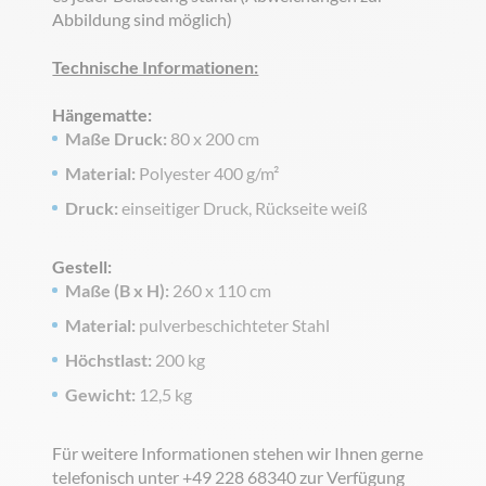
Abbildung sind möglich)
Technische Informationen:
Hängematte:
Maße Druck:
80 x 200 cm
Material:
Polyester 400 g/m²
Druck:
einseitiger Druck, Rückseite weiß
Gestell:
Maße (B x H):
260 x 110 cm
Material:
pulverbeschichteter Stahl
Höchstlast:
200 kg
Gewicht:
12,5 kg
Für weitere Informationen stehen wir Ihnen gerne
telefonisch unter +49 228 68340 zur Verfügung