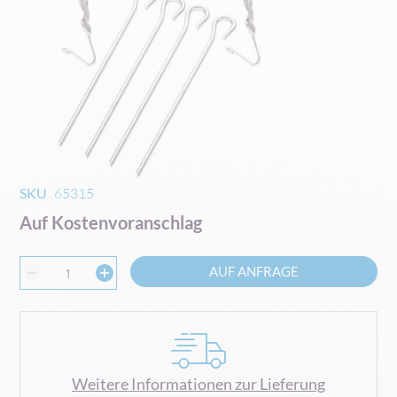
Zum
SKU
65315
Anfang
Auf Kostenvoranschlag
der
Bildgalerie
springen
AUF ANFRAGE
Weitere Informationen zur Lieferung