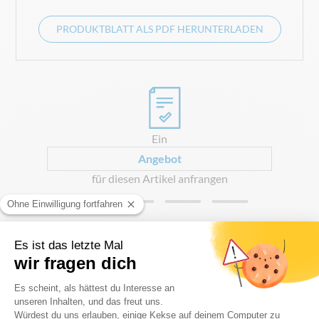
PRODUKTBLATT ALS PDF HERUNTERLADEN
0
Ein
Angebot
für diesen Artikel anfrangen
Vollständige Beschreibung
Befestigungsset für Zelte