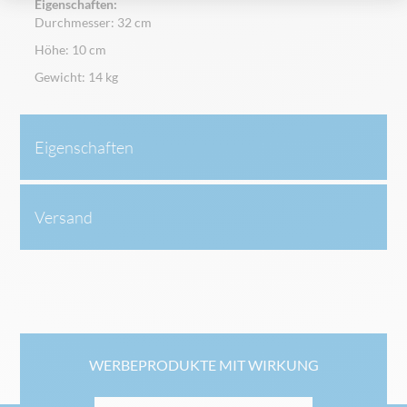
Eigenschaften:
Durchmesser: 32 cm
Höhe: 10 cm
Gewicht: 14 kg
Eigenschaften
Versand
WERBEPRODUKTE MIT WIRKUNG