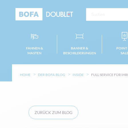
FAHNEN &
BANNER &
POINT
MASTEN
BESCHILDERUNGEN
SAL
HOME
DER BOFA-BLOG
INSIDE
FULL SERVICE FÜR IH
ZURÜCK ZUM BLOG