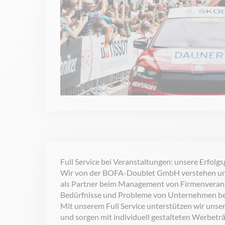
Full Service bei Veranstaltungen: unsere Erfolg
Wir von der BOFA-Doublet GmbH verstehen uns 
als Partner beim Management von Firmenveranst
Bedürfnisse und Probleme von Unternehmen bei
Mit unserem Full Service unterstützen wir uns
und sorgen mit individuell gestalteten Werbeträg