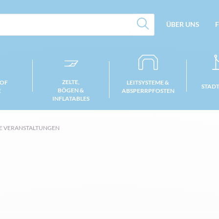
ÜBER UNS
F
ZELTE,
 OF
LEITSYSTEME &
STAD
BÖGEN &
E
ABSPERRPFOSTEN
INFLATABLES
RE VERANSTALTUNGEN