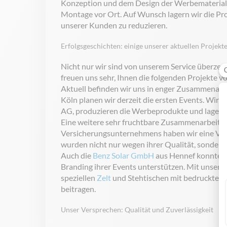
Konzeption und dem Design der Werbemateriali
Montage vor Ort. Auf Wunsch lagern wir die Pr
unserer Kunden zu reduzieren.
Erfolgsgeschichten: einige unserer aktuellen Projekt
Nicht nur wir sind von unserem Service überzeu
freuen uns sehr, Ihnen die folgenden Projekte v
Aktuell befinden wir uns in enger Zusammenarb
Köln planen wir derzeit die ersten Events. Wi
AG, produzieren die Werbeprodukte und lagern 
Eine weitere sehr fruchtbare Zusammenarbeit is
Versicherungsunternehmens haben wir eine Viel
wurden nicht nur wegen ihrer Qualität, sondern
Auch die
Benz Solar GmbH
aus Hennef konnten 
Branding ihrer Events unterstützen. Mit unser
speziellen
Zelt
und Stehtischen mit bedruckten
beitragen.
Unser Versprechen: Qualität und Zuverlässigkeit