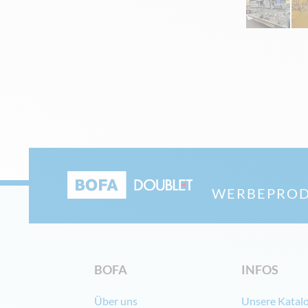
WERBEPROD
BOFA
INFOS
Über uns
Unsere Katal