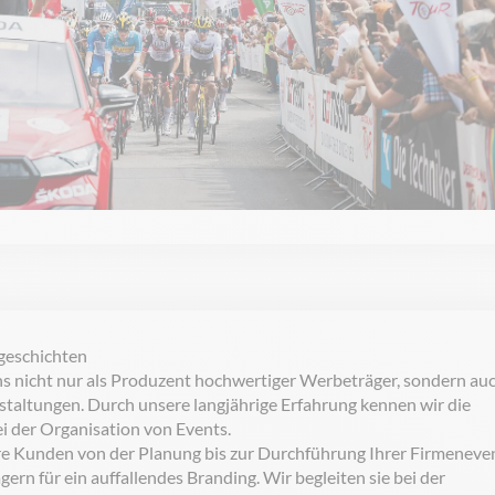
sgeschichten
nicht nur als Produzent hochwertiger Werbeträger, sondern au
altungen. Durch unsere langjährige Erfahrung kennen wir die
 der Organisation von Events.
ere Kunden von der Planung bis zur Durchführung Ihrer Firmeneve
ern für ein auffallendes Branding. Wir begleiten sie bei der