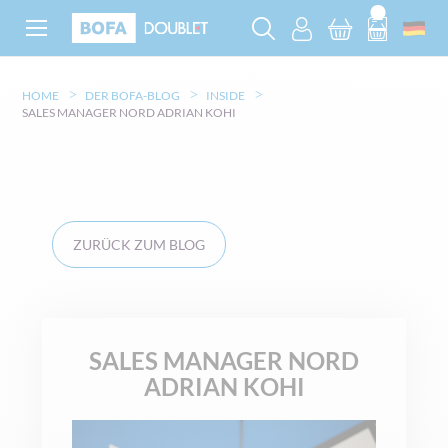
HOME
DER BOFA-BLOG
INSIDE
SALES MANAGER NORD ADRIAN KOHI
ZURÜCK ZUM BLOG
SALES MANAGER NORD
ADRIAN KOHI