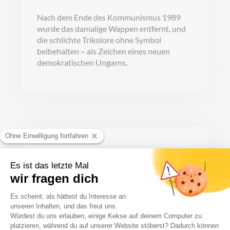
Nach dem Ende des Kommunismus 1989
wurde das damalige Wappen entfernt, und
die schlichte Trikolore ohne Symbol
beibehalten – als Zeichen eines neuen
demokratischen Ungarns.
Ungarn Flagge
Querformat
AB
21,70 €