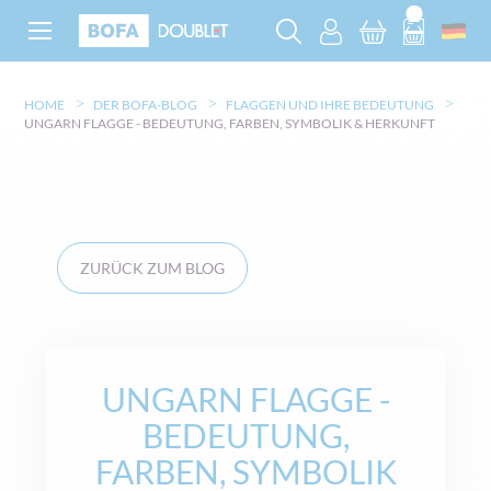
HOME
DER BOFA-BLOG
FLAGGEN UND IHRE BEDEUTUNG
UNGARN FLAGGE - BEDEUTUNG, FARBEN, SYMBOLIK & HERKUNFT
ZURÜCK ZUM BLOG
UNGARN FLAGGE -
BEDEUTUNG,
FARBEN, SYMBOLIK