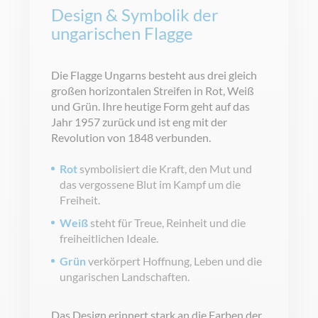
Design & Symbolik der
ungarischen Flagge
Die Flagge Ungarns besteht aus drei gleich
großen horizontalen Streifen in Rot, Weiß
und Grün. Ihre heutige Form geht auf das
Jahr 1957 zurück und ist eng mit der
Revolution von 1848 verbunden.
Rot
symbolisiert die Kraft, den Mut und
das vergossene Blut im Kampf um die
Freiheit.
Weiß
steht für Treue, Reinheit und die
freiheitlichen Ideale.
Grün
verkörpert Hoffnung, Leben und die
ungarischen Landschaften.
Das Design erinnert stark an die Farben der