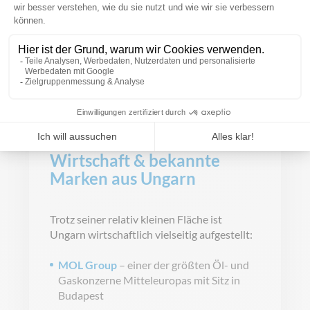
PRODUKT
ANSEHEN
Wirtschaft & bekannte
Marken aus Ungarn
Trotz seiner relativ kleinen Fläche ist
Ungarn wirtschaftlich vielseitig aufgestellt:
MOL Group
– einer der größten Öl- und
Gaskonzerne Mitteleuropas mit Sitz in
Budapest