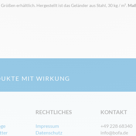
ößen erhältlich. Hergestellt ist das Geländer aus Stahl, 30 kg / m².
Ma
UKTE MIT WIRKUNG
RECHTLICHES
KONTAKT
oge
Impressum
+49 228 68340
tter
Datenschutz
info@bofa.de