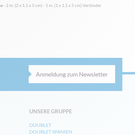
ße
- 2 m. (2 x 1.1 x 5 cm) - 1 m. (1 x 1.1 x 5 cm) Verbinder
Anmeldung zum Newsletter
UNSERE GRUPPE
DOUBLET
DOUBLET SPANIEN