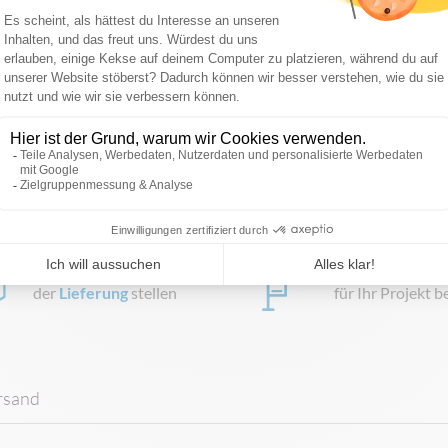
Fragen zum Produkt und
Wenn Sie eine
B
der
Lieferung
stellen
für Ihr Projekt 
rsand