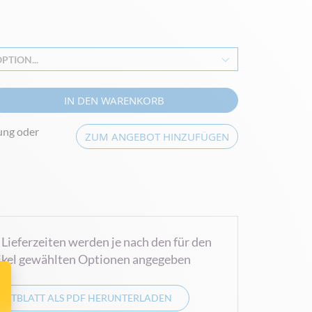
PTION...
IN DEN WARENKORB
ung oder
ZUM ANGEBOT HINZUFÜGEN
 Lieferzeiten werden je nach den für den
ikel gewählten Optionen angegeben
KTBLATT ALS PDF HERUNTERLADEN