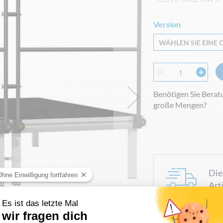
Version
WÄHLEN SIE EINE O
Benötigen Sie Berat
große Mengen?
Die
Art
PRODU