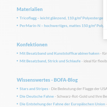
Materialien
Tricoflagg – leicht glänzend, 110 g/m² Polyestergew
PerMarin-N – hochwertiges, mattes 150 g/m² Poly
Konfektionen
Mit Besatzband und Kunststoffkarabinerhaken
- fü
Mit Besatzband, Strick und Schlaufe
- ideal für flex
Wissenswertes - BOFA-Blog
Stars and Stripes
- Die Bedeutung der Flagge der US
Die Deutsche Fahne
- Schwarz-Rot-Gold und Ihre B
Die Entstehung der Fahne der Europäischen Union
-