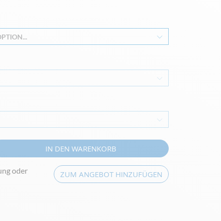
PTION...
IN DEN WARENKORB
ung oder
ZUM ANGEBOT HINZUFÜGEN