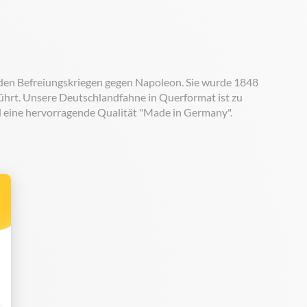
n den Befreiungskriegen gegen Napoleon. Sie wurde 1848
führt. Unsere Deutschlandfahne in Querformat ist zu
nd eine hervorragende Qualität "Made in Germany".