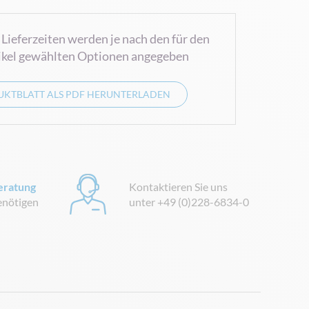
 Lieferzeiten werden je nach den für den
ikel gewählten Optionen angegeben
KTBLATT ALS PDF HERUNTERLADEN
eratung
Kontaktieren Sie uns
benötigen
unter +49 (0)228-6834-0