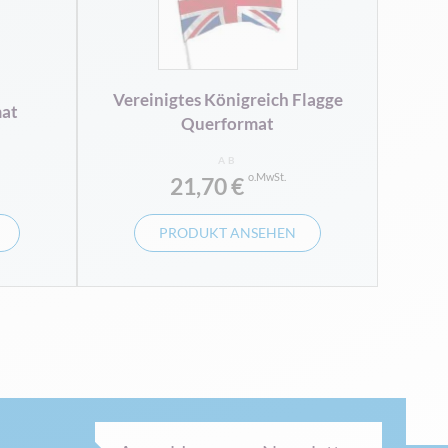
Vereinigtes Königreich Flagge
mat
Querformat
AB
21,70 €
PRODUKT ANSEHEN