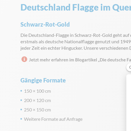
Deutschland Flagge im Que
Schwarz-Rot-Gold
Die Deutschland-Flagge in Schwarz-Rot-Gold geht auf d
erstmals als deutsche Nationalflagge genutzt und 1949
jeder Zeit ein echter Hingucker. Unsere verschiedenen
Jetzt mehr erfahren im Blogartikel „Die deutsche 
Gängige Formate
150 × 100 cm
200 × 120 cm
250 × 150 cm
Weitere Formate auf Anfrage