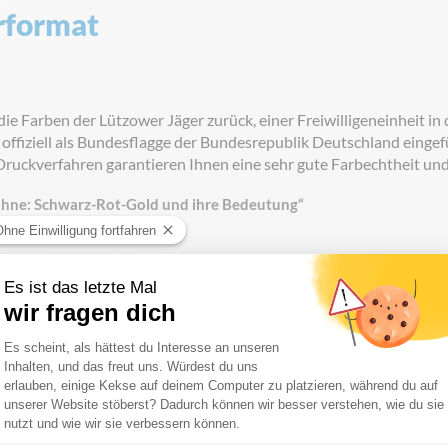
rformat
ie Farben der Lützower Jäger zurück, einer Freiwilligeneinheit i
 offiziell als Bundesflagge der Bundesrepublik Deutschland einge
 Druckverfahren garantieren Ihnen eine sehr gute Farbechtheit u
Fahne: Schwarz-Rot-Gold und ihre Bedeutung“