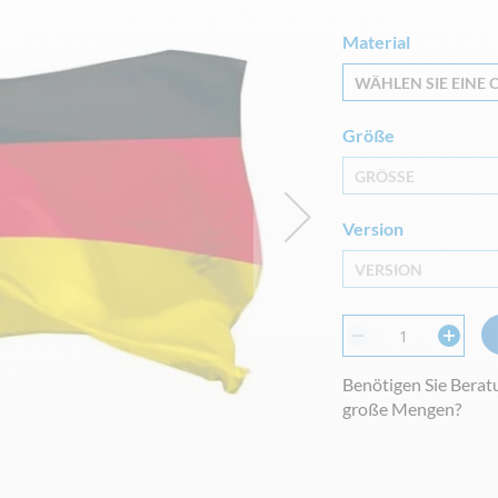
Material
WÄHLEN SIE EINE O
Größe
GRÖSSE
Version
VERSION
Benötigen Sie Berat
große Mengen?