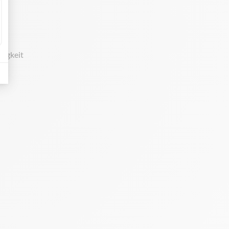
higkeit