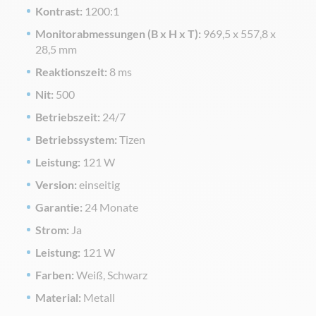
Kontrast:
1200:1
Monitorabmessungen (B x H x T):
969,5 x 557,8 x
28,5 mm
Reaktionszeit:
8 ms
Nit:
500
Betriebszeit:
24/7
Betriebssystem:
Tizen
Leistung:
121 W
Version:
einseitig
Garantie:
24 Monate
Strom:
Ja
Leistung:
121 W
Farben:
Weiß, Schwarz
Material:
Metall