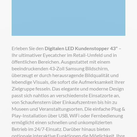
Anfrage stellen
Erleben Sie den
Digitalen LED Kundenstopper 43"
–
Ihr ultimativer Eyecatcher im Retail-Umfeld und in
öffentlichen Bereichen. Ausgestattet mit einem
beeindruckenden 43‑Zoll Samsung Bildschirm,
überzeugt er durch herausragende Bildqualität und
lebendige Visuals, die sofort die Aufmerksamkeit Ihrer
Zielgruppe fesseln. Das elegante und moderne Design
passt sich nahtlos an verschiedenste Einsatzorte an,
von Schaufenstern über Einkaufszentren bis hin zu
Museen und Veranstaltungsorten. Die einfache Plug &
Play-Installation über USB, WiFi oder Fernbedienung
ermöglicht einen schnellen und unkomplizierten
Betrieb im 24/7‑Einsatz. Darüber hinaus bieten
optionale interaktive Funktionen die Möglichkeit, Ihre