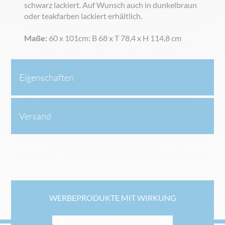
schwarz lackiert. Auf Wunsch auch in dunkelbraun
oder teakfarben lackiert erhältlich.
Maße:
60 x 101cm: B 68 x T 78,4 x H 114,8 cm
Eigenschaften
Versand
WERBEPRODUKTE MIT WIRKUNG