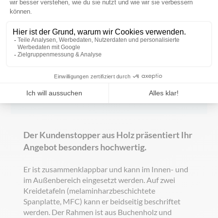
Ein
Angebot
für diesen Artikel anfrangen
Vollständige Beschreibung
Der Kundenstopper aus Holz präsentiert Ihr
Angebot besonders hochwertig.
Er ist zusammenklappbar und kann im Innen- und
im Außenbereich eingesetzt werden. Auf zwei
Kreidetafeln (melaminharzbeschichtete
Spanplatte, MFC) kann er beidseitig beschriftet
werden. Der Rahmen ist aus Buchenholz und