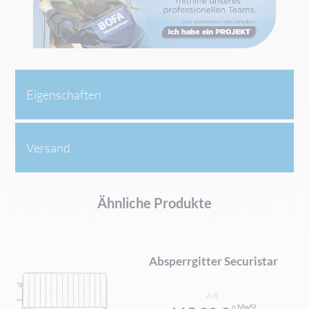
Eigenschaften
Versand
Ähnliche Produkte
Absperrgitter Securistar
AB