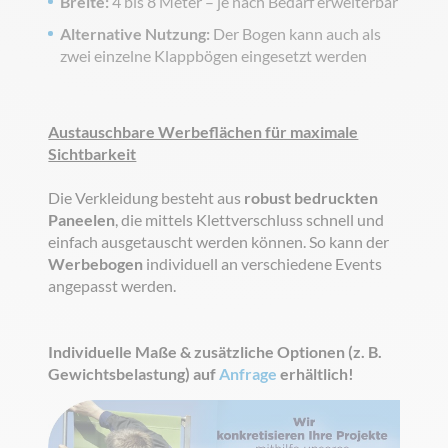
Breite:
4 bis 8 Meter – je nach Bedarf erweiterbar
Alternative Nutzung:
Der Bogen kann auch als
zwei einzelne Klappbögen eingesetzt werden
Austauschbare Werbeflächen für maximale
Sichtbarkeit
Die Verkleidung besteht aus
robust bedruckten
Paneelen
, die mittels Klettverschluss schnell und
einfach ausgetauscht werden können. So kann der
Werbebogen
individuell an verschiedene Events
angepasst werden.
Individuelle Maße & zusätzliche Optionen (z. B.
Gewichtsbelastung) auf
Anfrage
erhältlich!