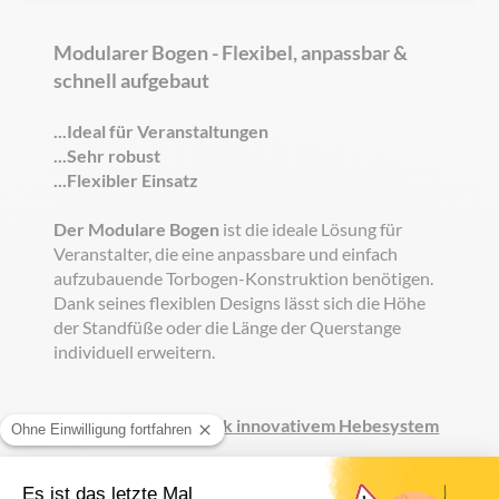
Modularer Bogen - Flexibel, anpassbar &
schnell aufgebaut
...Ideal für Veranstaltungen
...Sehr robust
...Flexibler Einsatz
Der Modulare Bogen
ist die ideale Lösung für
Veranstalter, die eine anpassbare und einfach
aufzubauende Torbogen-Konstruktion benötigen.
Dank seines flexiblen Designs lässt sich die Höhe
der Standfüße oder die Länge der Querstange
individuell erweitern.
Schneller Aufbau dank innovativem Hebesystem
Der Bogen verfügt über ein
integriertes
Seilwinden-System
, mit dem die Traverse auf