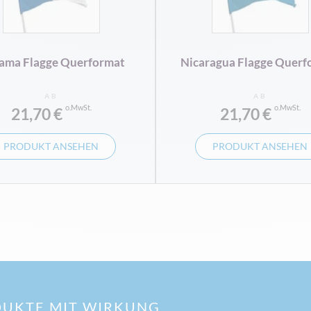
ama Flagge Querformat
Nicaragua Flagge Querf
AB
AB
21,70 €
21,70 €
PRODUKT ANSEHEN
PRODUKT ANSEHEN
UKTE MIT WIRKUNG