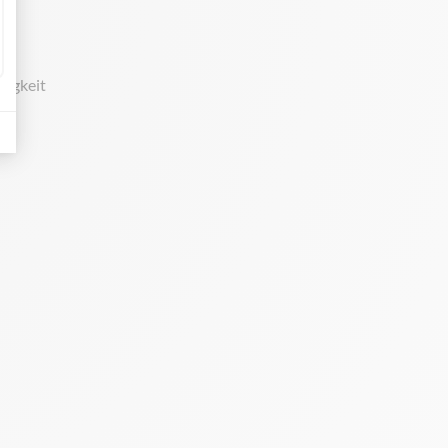
higkeit