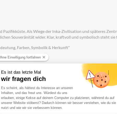
azifikküste. Als Wiege der Inka‑Zivilisation und späteres Zentr
hen Souveränität wider. Klar, kraftvoll und symbolisch steht sie f
Bedeutung, Farben, Symbolik & Herkunft“