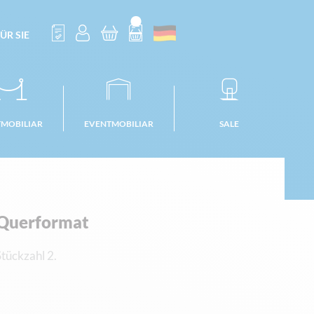
ÜR SIE
TMOBILIAR
EVENTMOBILIAR
SALE
 Querformat
tückzahl 2.