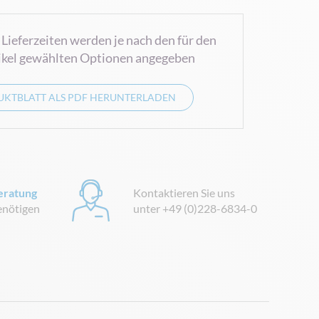
 Lieferzeiten werden je nach den für den
ikel gewählten Optionen angegeben
KTBLATT ALS PDF HERUNTERLADEN
eratung
Kontaktieren Sie uns
benötigen
unter +49 (0)228-6834-0