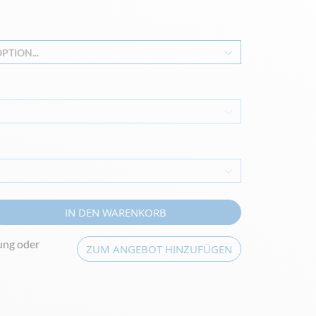
PTION...
IN DEN WARENKORB
ung oder
ZUM ANGEBOT HINZUFÜGEN