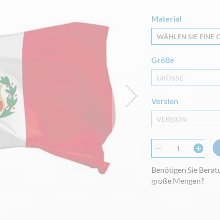
Material
WÄHLEN SIE EINE O
Größe
GRÖSSE
Version
VERSION
Benötigen Sie Berat
große Mengen?