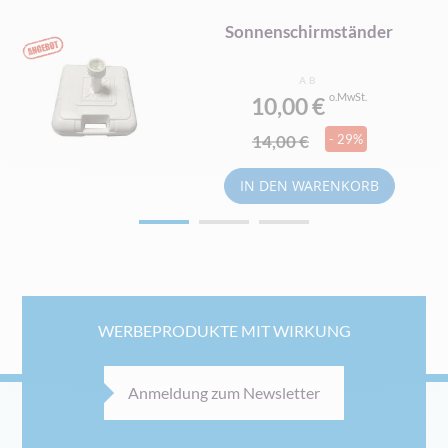
Sonnenschirmständer
AB
g
10,00 €
14,00 €
- 29%
IN DEN WARENKORB
WERBEPRODUKTE MIT WIRKUNG
Anmeldung zum Newsletter