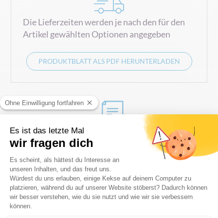
Die Lieferzeiten werden je nach den für den
Artikel gewählten Optionen angegeben
PRODUKTBLATT ALS PDF HERUNTERLADEN
0
Ein
Angebot
für diesen Artikel anfrangen
Vollständige Beschreibung