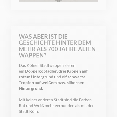
WAS ABER IST DIE
GESCHICHTE HINTER DEM
MEHR ALS 700 JAHRE ALTEN
WAPPEN?
Das Kölner Stadtwappen zieren
ein
Doppelkopfadler
,
drei Kronen auf
rotem Untergrund
und
elf schwarze
Tropfen auf weißem bzw. silbernen
Hintergrund
.
Mit keiner anderen Stadt sind die Farben
Rot und Weiß mehr verbunden als mit der
Stadt Köln.