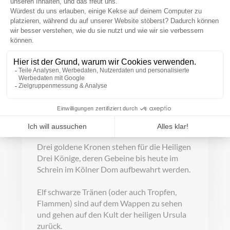
Stadt Köln Flagge
Querformat
AB
21,70 €
PRODUKT
ANSEHEN
Drei goldene Kronen stehen für die Heiligen
Drei Könige, deren Gebeine bis heute im
Schrein im Kölner Dom aufbewahrt werden.
Elf schwarze Tränen (oder auch Tropfen,
Flammen) sind auf dem Wappen zu sehen
und gehen auf den Kult der heiligen Ursula
zurück.