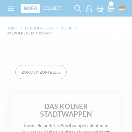
HOME
DER BOFA-BLOG
INSIDE
DAS KÖLNER STADTWAPPEN
ZURÜCK ZUM BLOG
DAS KÖLNER
STADTWAPPEN
Kaum ein anderes Stadtwappen sieht man
in unserer Region häufiger, als das der
Stadt