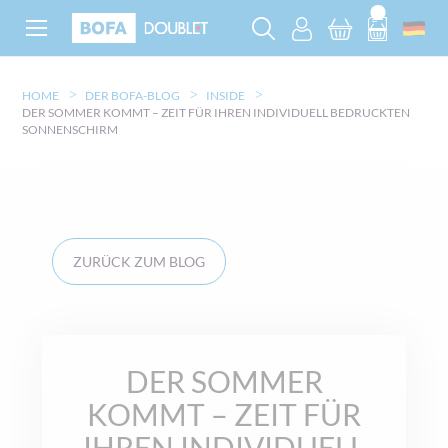
HOME
DER BOFA-BLOG
INSIDE
DER SOMMER KOMMT – ZEIT FÜR IHREN INDIVIDUELL BEDRUCKTEN
SONNENSCHIRM
ZURÜCK ZUM BLOG
DER SOMMER
KOMMT – ZEIT FÜR
IHREN INDIVIDUELL