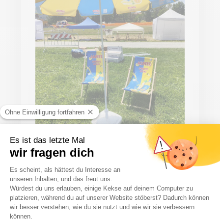
Flexibel einsetzbar bei jeder
Gelegenheit
Ein Sonnenschirm mit Logo sorgt für hohe
Sichtbarkeit und signalisiert gleichzeitig