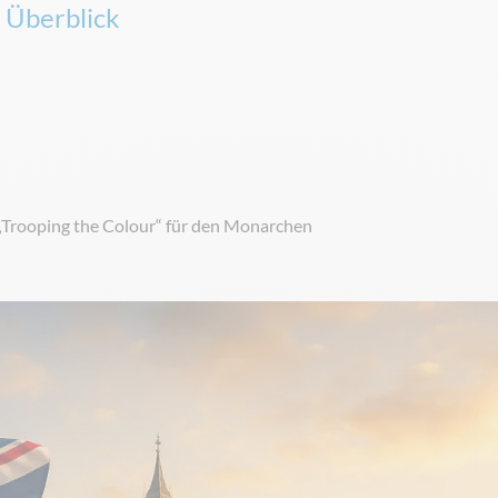
 Überblick
B. „Trooping the Colour“ für den Monarchen