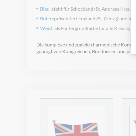
Blau:
steht für Schottland (St. Andreas Kreuz)
Rot:
repräsentiert England (St. Georg) und Irlan
Weiß:
als Hintergrundfarbe für alle Kreuze, st
Die komplexe und zugleich harmonische Komposit
geprägt von Königreichen, Bündnissen und poli