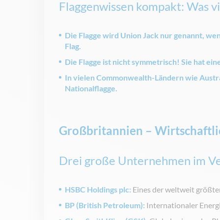
Flaggenwissen kompakt: Was vie
Die Flagge wird Union Jack nur genannt, wenn 
Flag.
Die Flagge ist nicht symmetrisch! Sie hat ein
In vielen Commonwealth-Ländern wie Austral
Nationalflagge.
Großbritannien – Wirtschaftl
Drei große Unternehmen im Ver
HSBC Holdings plc:
Eines der weltweit größte
BP (British Petroleum):
Internationaler Energ