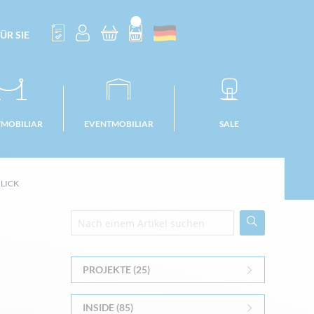
ÜR SIE
TMOBILIAR
EVENTMOBILIAR
SALE
ICK
PROJEKTE (25)
INSIDE (85)