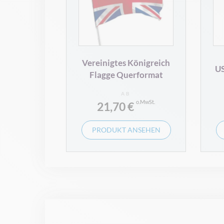
Vereinigtes Königreich
US
Flagge Querformat
AB
21,70 €
PRODUKT ANSEHEN