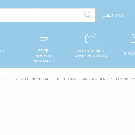
ÜBER UNS
F
ZELTE,
 OF
LEITSYSTEME &
STAD
BÖGEN &
E
ABSPERRPFOSTEN
INFLATABLES
GROSSBRITANNIEN FLAGGE - BEDEUTUNG, FARBEN & HERKUNFT IM ÜBERBL