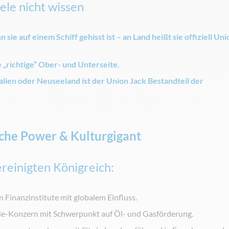
le nicht wissen
sie auf einem Schiff gehisst ist – an Land heißt sie offiziell Uni
e „richtige“ Ober- und Unterseite.
ien oder Neuseeland ist der Union Jack Bestandteil der
iche Power & Kulturgigant
einigten Königreich:
n Finanzinstitute mit globalem Einfluss.
ie-Konzern mit Schwerpunkt auf Öl- und Gasförderung.