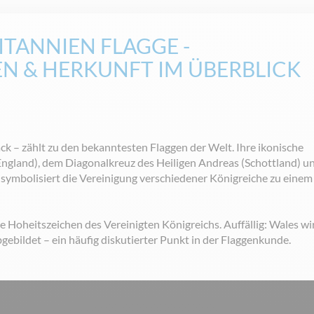
TANNIEN FLAGGE -
N & HERKUNFT IM ÜBERBLICK
ack – zählt zu den bekanntesten Flaggen der Welt. Ihre ikonische
England), dem Diagonalkreuz des Heiligen Andreas (Schottland) u
 symbolisiert die Vereinigung verschiedener Königreiche zu einem
lle Hoheitszeichen des Vereinigten Königreichs. Auffällig: Wales wi
bgebildet – ein häufig diskutierter Punkt in der Flaggenkunde.