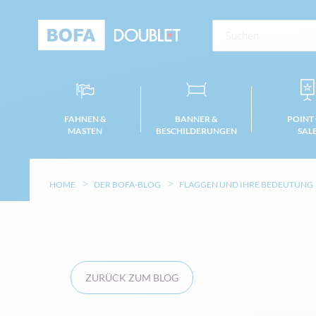
FAHNEN &
BANNER &
POINT
MASTEN
BESCHILDERUNGEN
SAL
HOME
DER BOFA-BLOG
FLAGGEN UND IHRE BEDEUTUNG
ZURÜCK ZUM BLOG