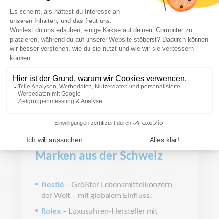
21,70 €
PRODUKT
ANSEHEN
Wirtschaft & bekannte
Marken aus der Schweiz
Nestlé
– Größter Lebensmittelkonzern
der Welt – mit globalem Einfluss.
Rolex
– Luxusuhren-Hersteller mit