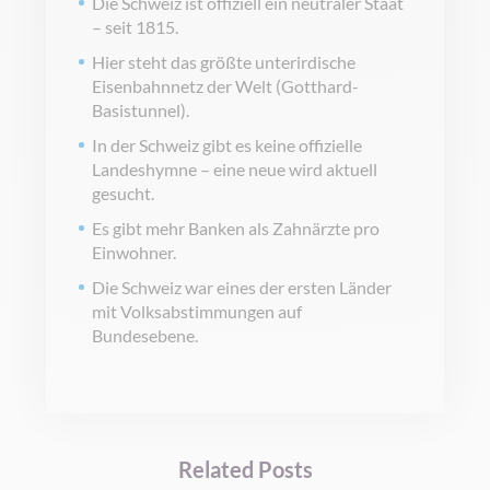
Die Schweiz ist offiziell ein neutraler Staat
– seit 1815.
Hier steht das größte unterirdische
Eisenbahnnetz der Welt (Gotthard-
Basistunnel).
In der Schweiz gibt es keine offizielle
Landeshymne – eine neue wird aktuell
gesucht.
Es gibt mehr Banken als Zahnärzte pro
Einwohner.
Die Schweiz war eines der ersten Länder
mit Volksabstimmungen auf
Bundesebene.
Related Posts