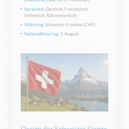
Sprachen:
Deutsch, Französisch,
Italienisch, Rätoromanisch
Währung:
Schweizer Franken (CHF)
Nationalfeiertag:
1. August
Design der Schweizer Flagge