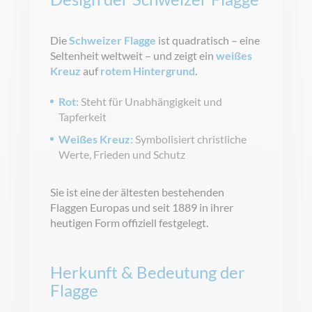
Die
Schweizer Flagge
ist quadratisch – eine
Seltenheit weltweit – und zeigt ein
weißes
Kreuz
auf
rotem Hintergrund
.
Rot:
Steht für Unabhängigkeit und
Tapferkeit
Weißes Kreuz:
Symbolisiert christliche
Werte, Frieden und Schutz
Sie ist eine der ältesten bestehenden
Flaggen Europas und seit 1889 in ihrer
heutigen Form offiziell festgelegt.
Herkunft & Bedeutung der
Flagge