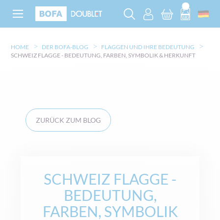
HOME
DER BOFA-BLOG
FLAGGEN UND IHRE BEDEUTUNG
SCHWEIZ FLAGGE - BEDEUTUNG, FARBEN, SYMBOLIK & HERKUNFT
ZURÜCK ZUM BLOG
SCHWEIZ FLAGGE -
BEDEUTUNG,
FARBEN, SYMBOLIK