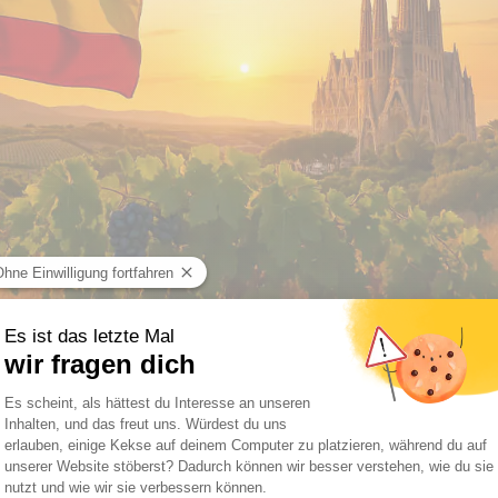
iens
rizontalen Streifen: Rot, Gelb (doppelt so breit) und wieder Rot.
etailliertes Symbol, das die Geschichte und Einigkeit des Landes