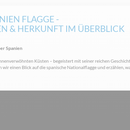
NIEN FLAGGE -
N & HERKUNFT IM ÜBERBLICK
er Spanien
nnenverwöhnten Küsten – begeistert mit seiner reichen Geschich
en wir einen Blick auf die spanische Nationalflagge und erzählen, w