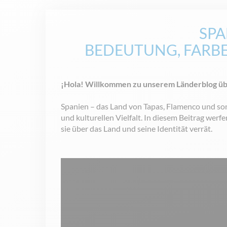
SPA
BEDEUTUNG, FARBE
¡Hola! Willkommen zu unserem Länderblog üb
Spanien – das Land von Tapas, Flamenco und so
und kulturellen Vielfalt. In diesem Beitrag werf
sie über das Land und seine Identität verrät.