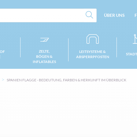
ÜBER UNS
F
ZELTE,
 OF
LEITSYSTEME &
STAD
BÖGEN &
E
ABSPERRPFOSTEN
INFLATABLES
SPANIEN FLAGGE - BEDEUTUNG, FARBEN & HERKUNFT IM ÜBERBLICK