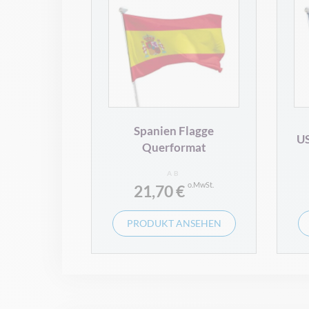
Spanien Flagge
US
Querformat
AB
21,70 €
PRODUKT ANSEHEN