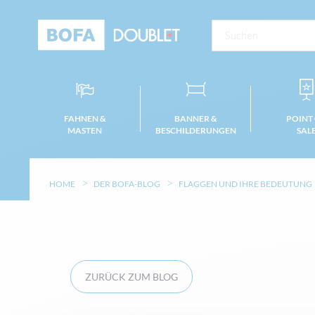
FAHNEN &
BANNER &
POINT
MASTEN
BESCHILDERUNGEN
SAL
HOME
DER BOFA-BLOG
FLAGGEN UND IHRE BEDEUTUNG
ZURÜCK ZUM BLOG