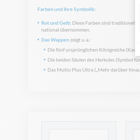
Farben und ihre Symbolik:
Rot und Gelb:
Diese Farben sind traditionell
national übernommen.
Das Wappen
zeigt u. a.:
Die fünf ursprünglichen Königreiche (Kasti
Die beiden Säulen des Herkules (Symbol fü
Das Motto Plus Ultra („Mehr darüber hinau