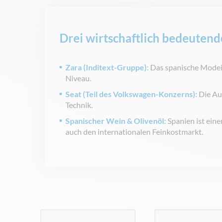
Drei wirtschaftlich bedeuten
Zara (Inditext-Gruppe):
Das spanische Modeim
Niveau.
Seat (Teil des Volkswagen-Konzerns):
Die Au
Technik.
Spanischer Wein & Olivenöl:
Spanien ist eine
auch den internationalen Feinkostmarkt.