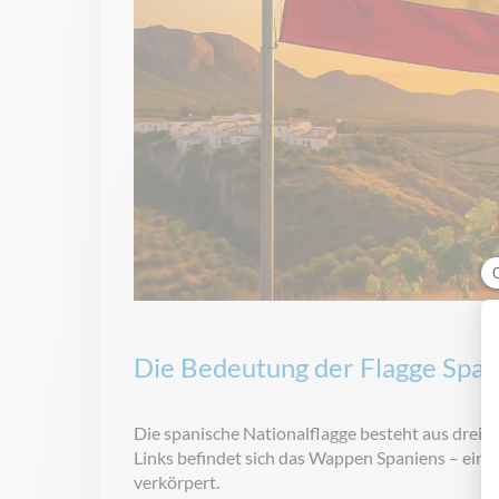
Die Bedeutung der Flagge Span
Die spanische Nationalflagge besteht aus drei ho
Links befindet sich das Wappen Spaniens – ein d
verkörpert.