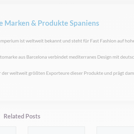
de Marken & Produkte Spaniens
perium ist weltweit bekannt und steht für Fast Fashion auf ho
tomarke aus Barcelona verbindet mediterranes Design mit deuts
r der weltweit größten Exporteure dieser Produkte und prägt dam
Related Posts