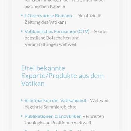
Sixtinischen Kapelle
L’Osservatore Romano
– Die offizielle
Zeitung des Vatikans
Vatikanisches Fernsehen (CTV)
– Sendet
päpstliche Botschaften und
Veranstaltungen weltweit
Drei bekannte
Exporte/Produkte aus dem
Vatikan
Briefmarken der Vatikanstadt
- Weltweit
begehrte Sammlerobjekte
Publikationen & Enzykliken
Verbreiten
theologische Positionen weltweit