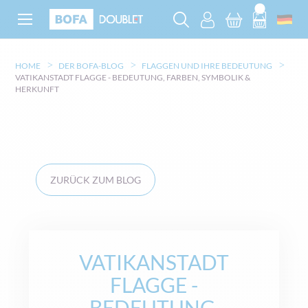
HOME
DER BOFA-BLOG
FLAGGEN UND IHRE BEDEUTUNG
VATIKANSTADT FLAGGE - BEDEUTUNG, FARBEN, SYMBOLIK &
HERKUNFT
ZURÜCK ZUM BLOG
VATIKANSTADT
FLAGGE -
BEDEUTUNG,