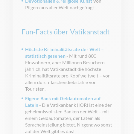
Devotionalien & religiöse Kunst
Von
Pilgern aus aller Welt nachgefragt
Fun-Facts über Vatikanstadt
Höchste Kriminalitätsrate der Welt –
statistisch gesehen
- Mit rund 800
Einwohnern, aber Millionen Besuchern
jährlich, hat Vatikanstadt die höchste
Kriminalitätsrate pro Kopf weltweit – vor
allem durch Taschendiebstähle von
Touristen.
Eigene Bank mit Geldautomaten auf
Latein
- Die Vatikanbank (IOR) ist eine der
geheimnisvollsten Banken der Welt – mit
einem Geldautomaten, der Latein als
Spracheinstellung bietet. Nirgendwo sonst
auf der Welt gibt es das!