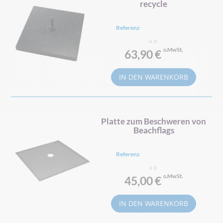
recycle
Referenz
AB
63,90 €
IN DEN WARENKORB
Platte zum Beschweren von
Beachflags
Referenz
AB
45,00 €
IN DEN WARENKORB