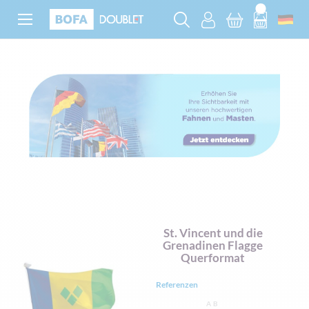
St. Vincent und die
Grenadinen Flagge
Querformat
Referenzen
AB