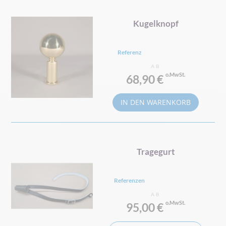
Kugelknopf
Referenz
AB
68,90 €
IN DEN WARENKORB
Tragegurt
Referenzen
AB
95,00 €