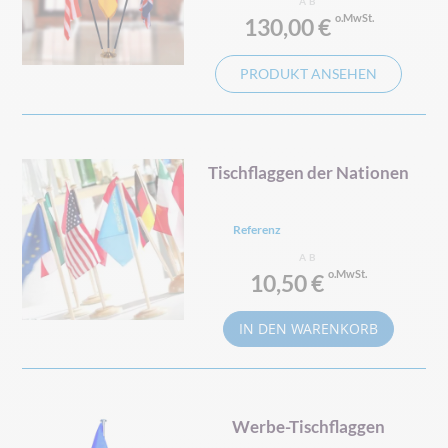
AB
130,00 €
PRODUKT ANSEHEN
Tischflaggen der Nationen
Referenz
AB
10,50 €
IN DEN WARENKORB
Werbe-Tischflaggen