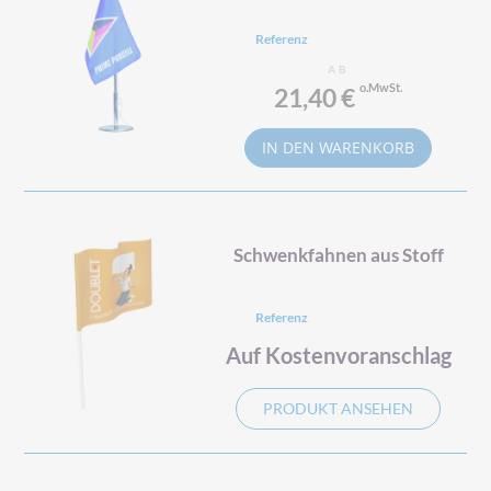
Referenz
AB
21,40 €
IN DEN WARENKORB
Schwenkfahnen aus Stoff
Referenz
Auf Kostenvoranschlag
PRODUKT ANSEHEN