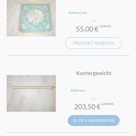
Referenzen
AB
55,00 €
PRODUKT ANSEHEN
Kontergewicht
Referenz
AB
203,50 €
IN DEN WARENKORB