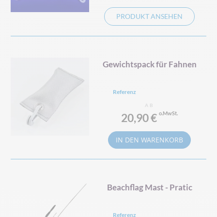
PRODUKT ANSEHEN
Gewichtspack für Fahnen
Referenz
AB
20,90 €
IN DEN WARENKORB
Beachflag Mast - Pratic
Referenz