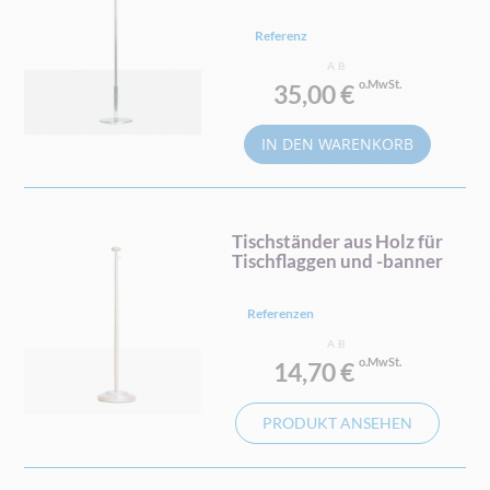
Referenz
AB
35,00 €
IN DEN WARENKORB
Tischständer aus Holz für
Tischflaggen und -banner
Referenzen
AB
14,70 €
PRODUKT ANSEHEN