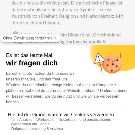
das bis heute die Welt prägt. Die griechische Flagge ist
dabei mehr als nur ein nationales Symbol – sie ist
Ausdruck von Freiheit, Religion und Nationalstolz. Mit
ihren leuchtend blauen...
Jetzt mehr erfahren im Blogartikel „Griechenland
Flagge erklärt: Bedeutung, Farben, Symbolik &
Herkunft“
Gängige Formate
150 × 100 cm
200 × 120 cm
250 × 150 cm
Weitere Formate auf Anfrage
Materialien