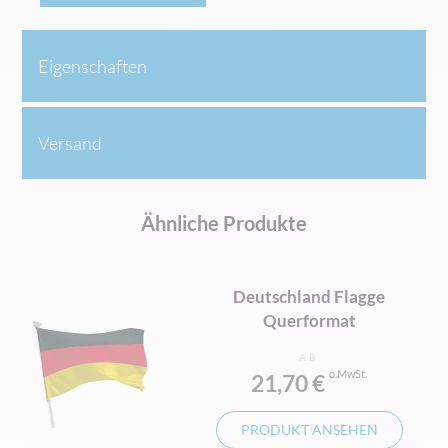
Eigenschaften
Versand
Ähnliche Produkte
Deutschland Flagge
at
Querformat
AB
21,70 €
PRODUKT ANSEHEN