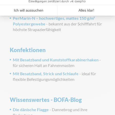
Polyestergewirke
- ideal für den Außeneinsatz mit
hoher Reißfestigkeit
PerMarin-N – hochwertiges, mattes 150 g/m²
Polyestergewebe
- bekannt aus der Schifffahrt für
höchste Strapazierfähigkeit
Konfektionen
Mit Besatzband und Kunststoffkarabinerhaken
-
für sicheren Halt an Fahnenmasten
Mit Besatzband, Strick und Schlaufe
- ideal für
flexible Befestigungsmöglichkeiten
Wissenswertes - BOFA-Blog
Die dänische Flagge
- Dannebrog und ihre