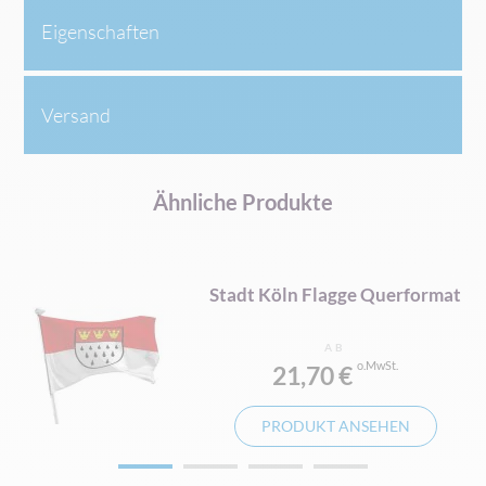
Eigenschaften
Versand
Ähnliche Produkte
Stadt Köln Flagge Querformat
AB
21,70 €
PRODUKT ANSEHEN