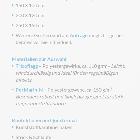
150 × 100 cm
200 × 120 cm
250 × 150 cm
Weitere Größen sind auf
Anfrage
möglich - gerne
beraten wir Sie individuell.
Materialien zur Auswahl:
Tricoflagg
– Polyestergewirke, ca. 110 g/m² -
Leicht,
winddurchlässig und ideal für den regelmäßigen
Einsatz.
PerMarin-N
– Polyestergewebe, ca. 150 g/m² -
Besonders robust und langlebig, geeignet für stark
frequentierte Standorte.
Konfektionen im Querformat:
Kunststoffkarabinerhaken
Strick & Schlaufe