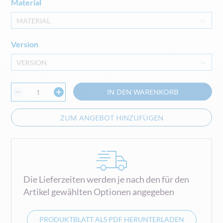
Material
MATERIAL
Version
VERSION
IN DEN WARENKORB
ZUM ANGEBOT HINZUFÜGEN
Die Lieferzeiten werden je nach den für den
Artikel gewählten Optionen angegeben
PRODUKTBLATT ALS PDF HERUNTERLADEN